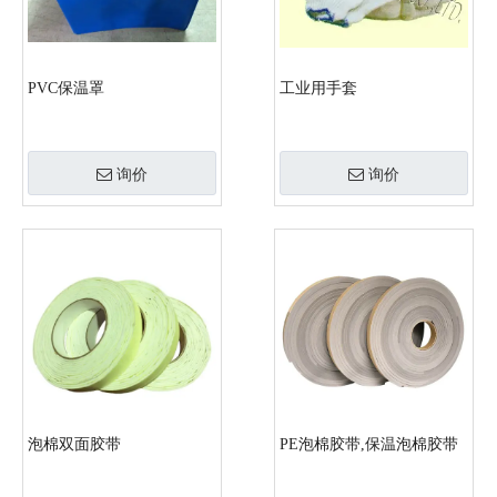
PVC保温罩
工业用手套
询价
询价
泡棉双面胶带
PE泡棉胶带,保温泡棉胶带