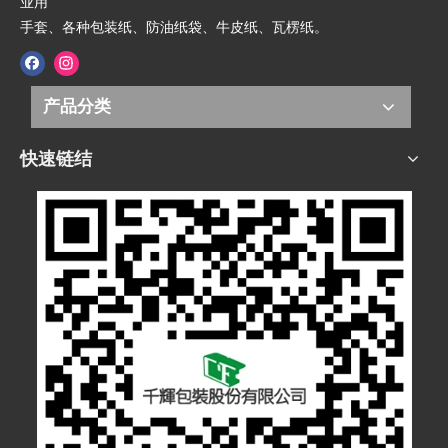
业用
手套、各种包装纸、防油纸袋、牛皮纸、瓦楞纸。
产品分类
快速链结