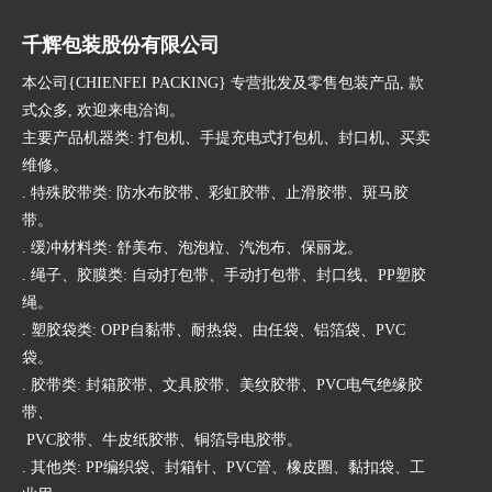
千辉包装股份有限公司
本公司{CHIENFEI PACKING} 专营批发及零售包装产品, 款
式众多, 欢迎来电洽询。
主要产品机器类: 打包机、手提充电式打包机、封口机、买卖
维修。
. 特殊胶带类: 防水布胶带、彩虹胶带、止滑胶带、斑马胶
带。
. 缓冲材料类: 舒美布、泡泡粒、汽泡布、保丽龙。
. 绳子、胶膜类: 自动打包带、手动打包带、封口线、PP塑胶
绳。
. 塑胶袋类: OPP自黏带、耐热袋、由任袋、铝箔袋、PVC
袋。
. 胶带类: 封箱胶带、文具胶带、美纹胶带、PVC电气绝缘胶
带、
PVC胶带、牛皮纸胶带、铜箔导电胶带。
. 其他类: PP编织袋、封箱针、PVC管、橡皮圈、黏扣袋、工