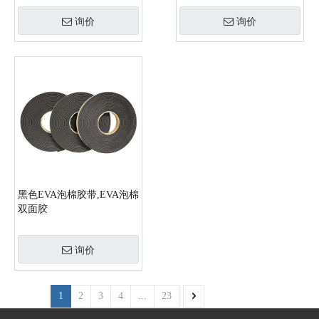
询价
询价
黑色EVA泡棉胶带,EVA泡棉
双面胶
询价
1
2
3
4
...
23