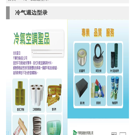
冷气週边型录