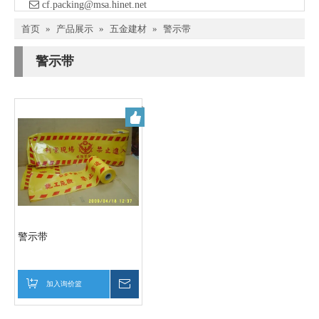

​ cf.packing@msa.hinet.net
首页
»
产品展示
»
五金建材
»
警示带
警示带
警示带
加入询价篮
询价