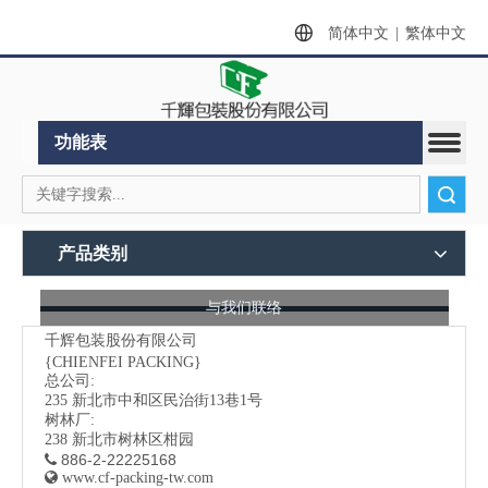
简体中文
|
繁体中文
功能表
搜索
产品类别
与我们联络
千辉包装股份有限公司
{CHIENFEI PACKING}
总公司:
235
新北市中和区民治街13巷1号
树林厂:
238 新北市树林区柑园
886-2-22225168


www.cf-packing-tw.com