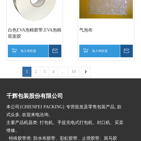
白色EVA泡棉胶带,EVA泡棉
气泡布
双面胶
加入询价篮
询价
加入询价篮
询价
1
2
3
4
...
10
千辉包装股份有限公司
本公司{CHIENFEI PACKING} 专营批发及零售包装产品, 款
式众多, 欢迎来电洽询。
主要产品机器类: 打包机、手提充电式打包机、封口机、买卖
维修。
. 特殊胶带类: 防水布胶带、彩虹胶带、止滑胶带、斑马胶