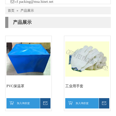

​ cf.packing@msa.hinet.net
首页
»
产品展示
产品展示
PVC保温罩
工业用手套
加入询价篮
询价
加入询价篮
询价