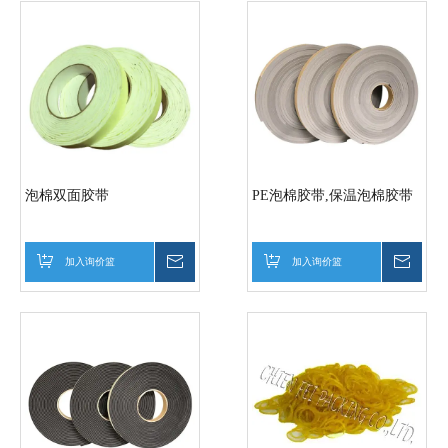
泡棉双面胶带
PE泡棉胶带,保温泡棉胶带
加入询价篮
询价
加入询价篮
询价