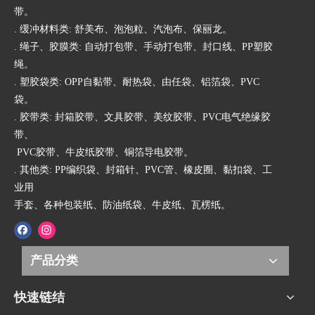
带。
. 缓冲材料类: 舒美布、泡泡粒、汽泡布、保丽龙。
. 绳子、胶膜类: 自动打包带、手动打包带、封口线、PP塑胶
绳。
. 塑胶袋类: OPP自黏带、耐热袋、由任袋、铝箔袋、PVC
袋。
. 胶带类: 封箱胶带、文具胶带、美纹胶带、PVC电气绝缘胶
带、
PVC胶带、牛皮纸胶带、铜箔导电胶带。
. 其他类: PP编织袋、封箱针、PVC管、橡皮圈、黏扣袋、工
业用
手套、各种包装纸、防油纸袋、牛皮纸、瓦楞纸。
产品分类
快速链结