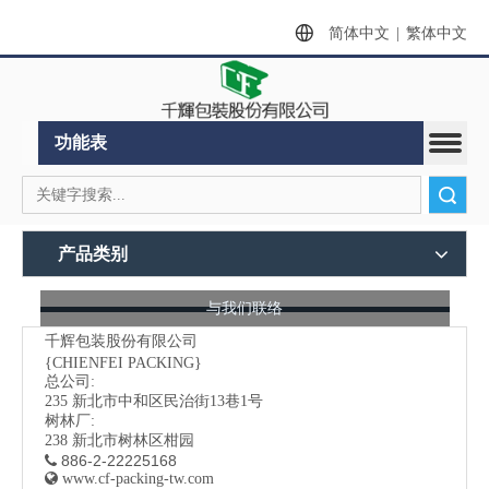
简体中文
|
繁体中文
功能表
搜索
产品类别
与我们联络
千辉包装股份有限公司
{CHIENFEI PACKING}
总公司:
235
新北市中和区民治街13巷1号
树林厂:
238 新北市树林区柑园
886-2-22225168


www.cf-packing-tw.com