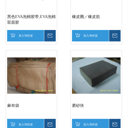
黑色EVA泡棉胶带,EVA泡棉
橡皮圈／橡皮筋
双面胶
加入询价篮
询价
加入询价篮
询价
麻布袋
磨砂块
加入询价篮
询价
加入询价篮
询价