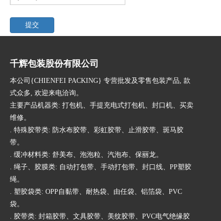
提交
千辉包装股份有限公司
本公司{CHIENFEI PACKING} 专营批发及零售包装产品, 款
式众多, 欢迎来电洽询。
主要产品机器类: 打包机、手提充电式打包机、封口机、买卖
维修。
. 特殊胶带类: 防水布胶带、彩虹胶带、止滑胶带、斑马胶
带。
. 缓冲材料类: 舒美布、泡泡粒、汽泡布、保丽龙。
. 绳子、胶膜类: 自动打包带、手动打包带、封口线、PP塑胶
绳。
. 塑胶袋类: OPP自黏带、耐热袋、由任袋、铝箔袋、PVC
袋。
. 胶带类: 封箱胶带、文具胶带、美纹胶带、PVC电气绝缘胶