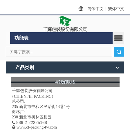
简体中文
|
繁体中文
功能表
搜索
产品类别
与我们联络
千辉包装股份有限公司
{CHIENFEI PACKING}
总公司:
235
新北市中和区民治街13巷1号
树林厂:
238 新北市树林区柑园
886-2-22225168


www.cf-packing-tw.com