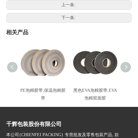
上一条:
下一条:
相关产品
PE泡棉胶带,保温泡棉胶
黑色EVA泡棉胶带,EVA
带
泡棉双面胶
千辉包装股份有限公司
本公司{CHIENFEI PACKING} 专营批发及零售包装产品, 款