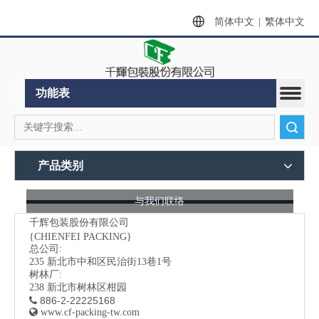
简体中文
|
繁体中文
功能表
搜索
产品类别
与我们联络
千辉包装股份有限公司
{CHIENFEI PACKING}
总公司:
235
新北市中和区民治街13巷1号
树林厂:
238 新北市树林区柑园
886-2-22225168


www.cf-packing-tw.com