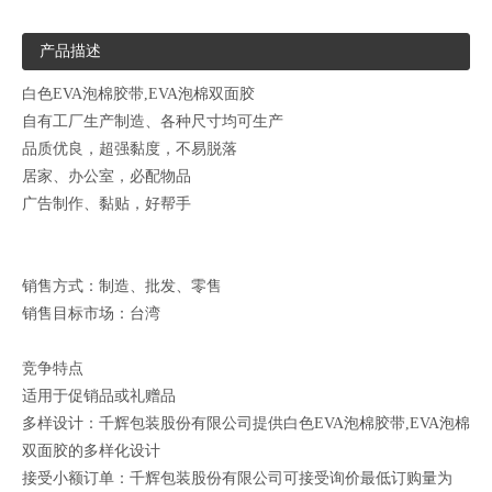
产品描述
白色EVA泡棉胶带,EVA泡棉双面胶
自有工厂生产制造、各种尺寸均可生产
品质优良，超强黏度，不易脱落
居家、办公室，必配物品
广告制作、黏贴，好帮手
销售方式：制造、批发、零售
销售目标市场：台湾
竞争特点
适用于促销品或礼赠品
多样设计：千辉包装股份有限公司提供白色EVA泡棉胶带,EVA泡棉
双面胶的多样化设计
接受小额订单：千辉包装股份有限公司可接受询价最低订购量为