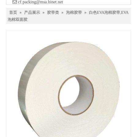

​ cf.packing@msa.hinet.net
首页
»
产品展示
»
胶带类
»
泡棉胶带
»
白色EVA泡棉胶带,EVA
泡棉双面胶