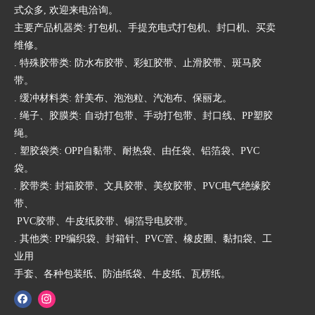
式众多, 欢迎来电洽询。
主要产品机器类: 打包机、手提充电式打包机、封口机、买卖
维修。
. 特殊胶带类: 防水布胶带、彩虹胶带、止滑胶带、斑马胶
带。
. 缓冲材料类: 舒美布、泡泡粒、汽泡布、保丽龙。
. 绳子、胶膜类: 自动打包带、手动打包带、封口线、PP塑胶
绳。
. 塑胶袋类: OPP自黏带、耐热袋、由任袋、铝箔袋、PVC
袋。
. 胶带类: 封箱胶带、文具胶带、美纹胶带、PVC电气绝缘胶
带、
PVC胶带、牛皮纸胶带、铜箔导电胶带。
. 其他类: PP编织袋、封箱针、PVC管、橡皮圈、黏扣袋、工
业用
手套、各种包装纸、防油纸袋、牛皮纸、瓦楞纸。