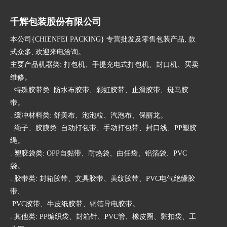
千辉包装股份有限公司
本公司{CHIENFEI PACKING} 专营批发及零售包装产品, 款
式众多, 欢迎来电洽询。
主要产品机器类: 打包机、手提充电式打包机、封口机、买卖
维修。
. 特殊胶带类: 防水布胶带、彩虹胶带、止滑胶带、斑马胶
带。
. 缓冲材料类: 舒美布、泡泡粒、汽泡布、保丽龙。
. 绳子、胶膜类: 自动打包带、手动打包带、封口线、PP塑胶
绳。
. 塑胶袋类: OPP自黏带、耐热袋、由任袋、铝箔袋、PVC
袋。
. 胶带类: 封箱胶带、文具胶带、美纹胶带、PVC电气绝缘胶
带、
PVC胶带、牛皮纸胶带、铜箔导电胶带。
. 其他类: PP编织袋、封箱针、PVC管、橡皮圈、黏扣袋、工