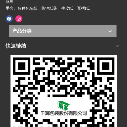
业用
手套、各种包装纸、防油纸袋、牛皮纸、瓦楞纸。
产品分类
快速链结