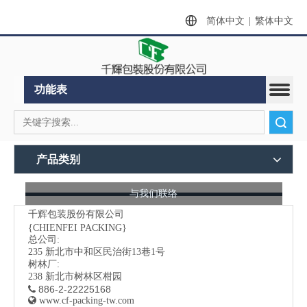
简体中文
|
繁体中文
功能表
搜索
产品类别
与我们联络
千辉包装股份有限公司
{CHIENFEI PACKING}
总公司:
235
新北市中和区民治街13巷1号
树林厂:
238 新北市树林区柑园
886-2-22225168


www.cf-packing-tw.com