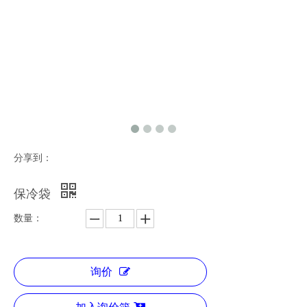
分享到：
保冷袋
数量：
询价