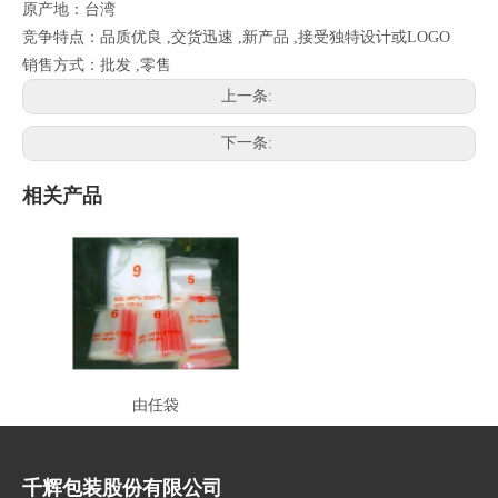
原产地：台湾
竞争特点：品质优良 ,交货迅速 ,新产品 ,接受独特设计或LOGO
销售方式：批发 ,零售
上一条:
下一条:
相关产品
由任袋
千辉包装股份有限公司