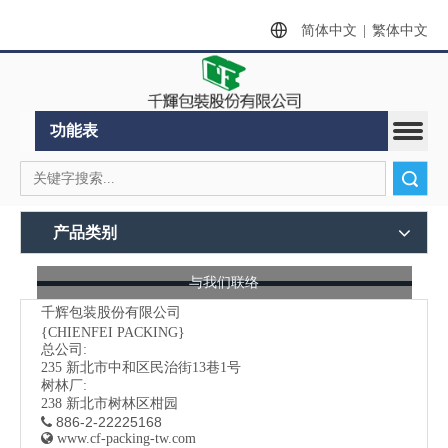
简体中文
|
繁体中文
功能表
搜索
产品类别
与我们联络
千辉包装股份有限公司
{CHIENFEI PACKING}
总公司:
235
新北市中和区民治街13巷1号
树林厂:
238 新北市树林区柑园
886-2-22225168


www.cf-packing-tw.com