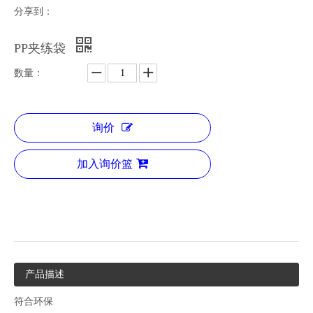
分享到：
PP夹练袋
数量：
询价
加入询价篮
产品描述
符合环保