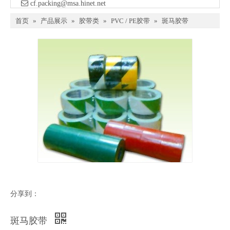

​ cf.packing@msa.hinet.net
首页
»
产品展示
»
胶带类
»
PVC / PE胶带
»
斑马胶带
分享到：
斑马胶带