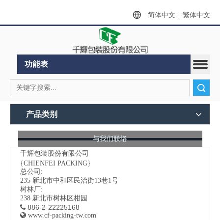
简体中文
|
繁体中文
功能表
搜索
产品类别
与我们联络
千辉包装股份有限公司
{CHIENFEI PACKING}
总公司:
235
新北市中和区民治街13巷1号
树林厂:
238 新北市树林区柑园
886-2-22225168


www.cf-packing-tw.com