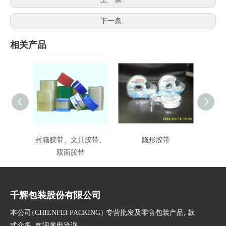
下一条:
相关产品
封箱胶带、文具胶带、
隐形胶带
双面胶带
千辉包装股份有限公司
本公司{CHIENFEI PACKING} 专营批发及零售包装产品, 款
式众多, 欢迎来电洽询。