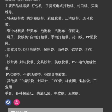
主要产品机器类: 打包机、手提充电式打包机、封口机、买卖
维修。
. 特殊胶带类: 防水布胶带、彩虹胶带、止滑胶带、斑马胶
带。
. 缓冲材料类: 舒美布、泡泡粒、汽泡布、保丽龙。
. 绳子、胶膜类: 自动打包带、手动打包带、封口线、PP塑胶
绳。
. 塑胶袋类: OPP自黏带、耐热袋、由任袋、铝箔袋、PVC
袋。
. 胶带类: 封箱胶带、文具胶带、美纹胶带、PVC电气绝缘胶
带、
PVC胶带、牛皮纸胶带、铜箔导电胶带。
. 其他类: PP编织袋、封箱针、PVC管、橡皮圈、黏扣袋、工
业用
手套、各种包装纸、防油纸袋、牛皮纸、瓦楞纸。