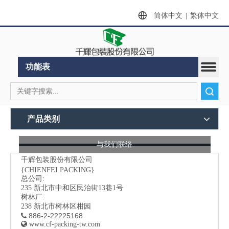
简体中文
|
繁体中文
功能表
搜索
产品类别
与我们联络
千辉包装股份有限公司
{CHIENFEI PACKING}
总公司:
235
新北市中和区民治街13巷1号
树林厂:
238 新北市树林区柑园
886-2-22225168


www.cf-packing-tw.com