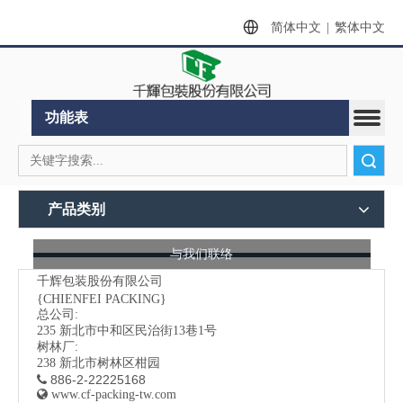
简体中文
|
繁体中文
功能表
搜索
产品类别
与我们联络
千辉包装股份有限公司
{CHIENFEI PACKING}
总公司:
235
新北市中和区民治街13巷1号
树林厂:
238 新北市树林区柑园
886-2-22225168


www.cf-packing-tw.com