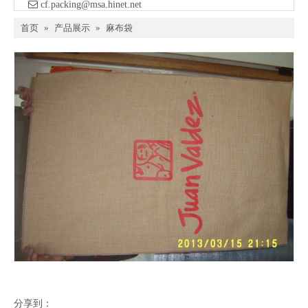

​ cf.packing@msa.hinet.net
首页
»
产品展示
»
麻布袋
分享到：