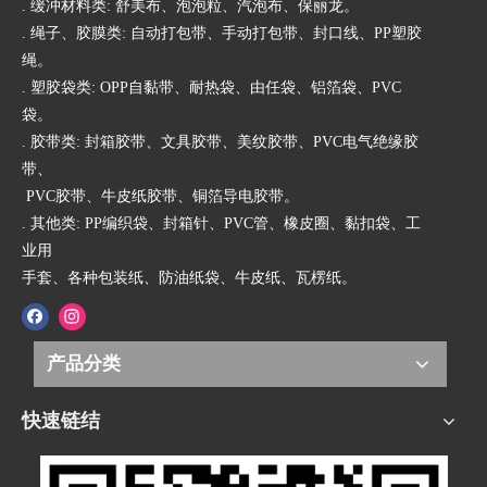
. 缓冲材料类: 舒美布、泡泡粒、汽泡布、保丽龙。
. 绳子、胶膜类: 自动打包带、手动打包带、封口线、PP塑胶
绳。
. 塑胶袋类: OPP自黏带、耐热袋、由任袋、铝箔袋、PVC
袋。
. 胶带类: 封箱胶带、文具胶带、美纹胶带、PVC电气绝缘胶
带、
PVC胶带、牛皮纸胶带、铜箔导电胶带。
. 其他类: PP编织袋、封箱针、PVC管、橡皮圈、黏扣袋、工
业用
手套、各种包装纸、防油纸袋、牛皮纸、瓦楞纸。
产品分类
快速链结