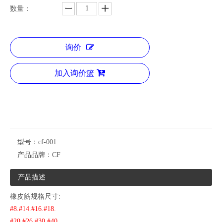
数量：
询价
加入询价篮
型号：
cf-001
产品品牌：
CF
产品描述
橡皮筋规格尺寸:
#8.#14.#16.#18.
#20.#26.#30.#40