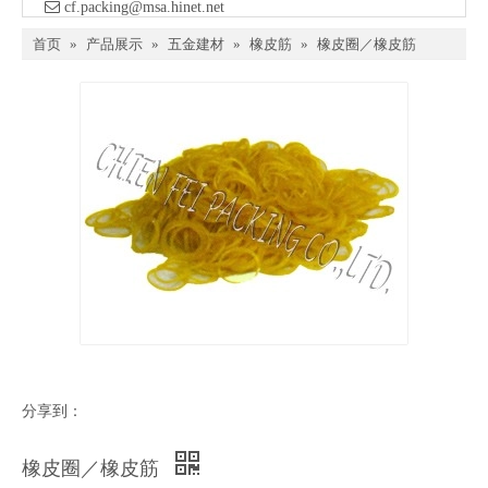

​ cf.packing@msa.hinet.net
首页
»
产品展示
»
五金建材
»
橡皮筋
»
橡皮圈／橡皮筋
分享到：
橡皮圈／橡皮筋