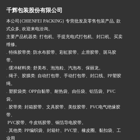
千辉包装股份有限公司
本公司{CHIENFEI PACKING} 专营批发及零售包装产品, 款
式众多, 欢迎来电洽询。
主要产品机器类: 打包机、手提充电式打包机、封口机、买卖
维修。
. 特殊胶带类: 防水布胶带、彩虹胶带、止滑胶带、斑马胶
带。
. 缓冲材料类: 舒美布、泡泡粒、汽泡布、保丽龙。
. 绳子、胶膜类: 自动打包带、手动打包带、封口线、PP塑胶
绳。
. 塑胶袋类: OPP自黏带、耐热袋、由任袋、铝箔袋、PVC
袋。
. 胶带类: 封箱胶带、文具胶带、美纹胶带、PVC电气绝缘胶
带、
PVC胶带、牛皮纸胶带、铜箔导电胶带。
. 其他类: PP编织袋、封箱针、PVC管、橡皮圈、黏扣袋、工
业用