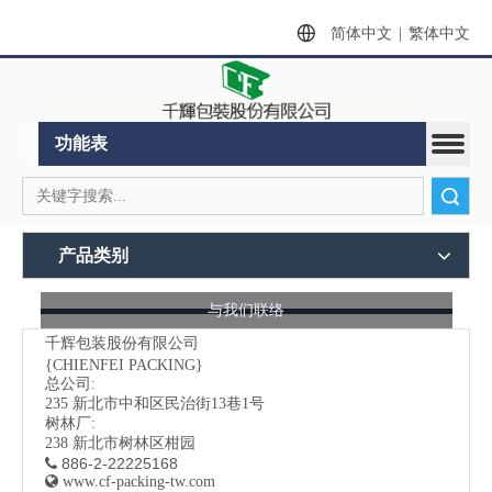
简体中文
|
繁体中文
功能表
搜索
产品类别
与我们联络
千辉包装股份有限公司
{CHIENFEI PACKING}
总公司:
235
新北市中和区民治街13巷1号
树林厂:
238 新北市树林区柑园
886-2-22225168


www.cf-packing-tw.com