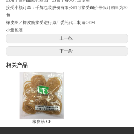
适用于促销品或礼赠品：适合于各大行业使用
接受小额订单：千辉包装股份有限公司可接受询价最低订购量为30
包
橡皮圈／橡皮筋接受进行原厂委託代工制造OEM
小量包装
上一条:
下一条:
相关产品
橡皮筋 CF