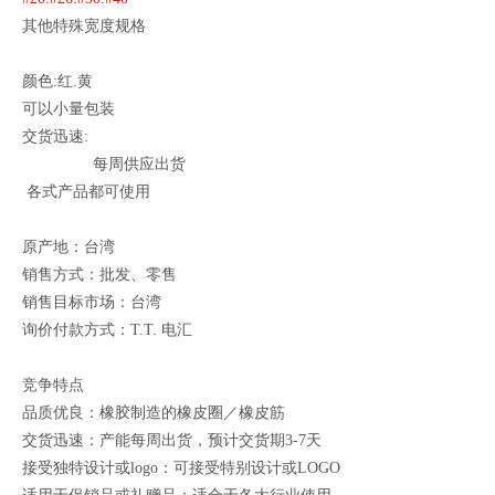
其他特殊宽度规格
颜色:红.黄
可以小量包装
交货迅速:
每周供应出货
各式产品都可使用
原产地：台湾
销售方式：批发、零售
销售目标市场：台湾
询价付款方式：T.T. 电汇
竞争特点
品质优良：橡胶制造的橡皮圈／橡皮筋
交货迅速：产能每周出货，预计交货期3-7天
接受独特设计或logo：可接受特别设计或LOGO